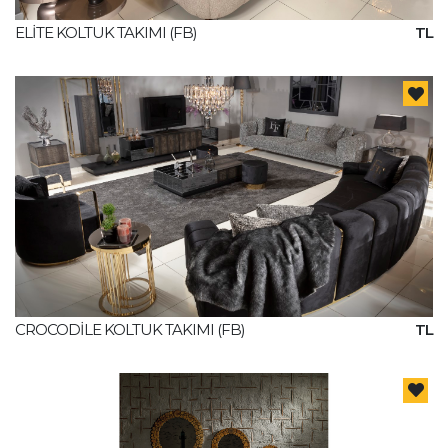
ELİTE KOLTUK TAKIMI (FB)
TL
CROCODİLE KOLTUK TAKIMI (FB)
TL