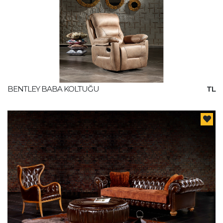
BENTLEY BABA KOLTUĞU
TL