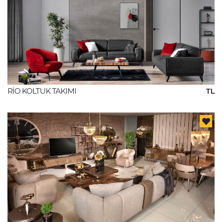
RİO KOLTUK TAKIMI
TL