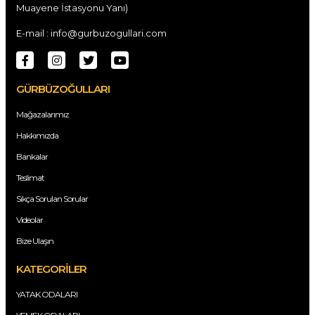
Muayene İstasyonu Yanı)
E-mail : info@gurbuzogullari.com
GÜRBÜZOĞULLARI
Mağazalarımız
Hakkımızda
Bankalar
Teslimat
Sıkça Sorulan Sorular
Videolar
Bize Ulaşın
KATEGORİLER
YATAK ODALARI