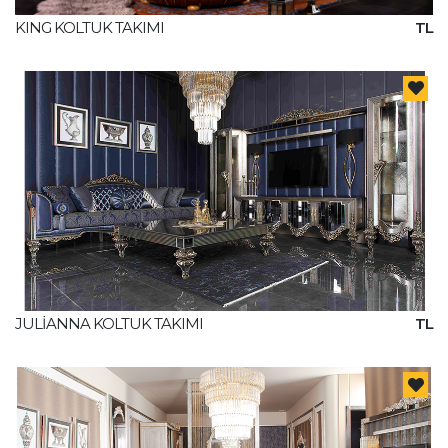
KING KOLTUK TAKIMI
TL
JULİANNA KOLTUK TAKIMI
TL