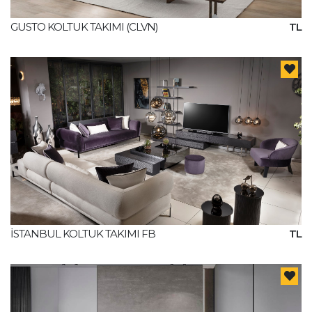
GUSTO KOLTUK TAKIMI (CLVN)
TL
İSTANBUL KOLTUK TAKIMI FB
TL