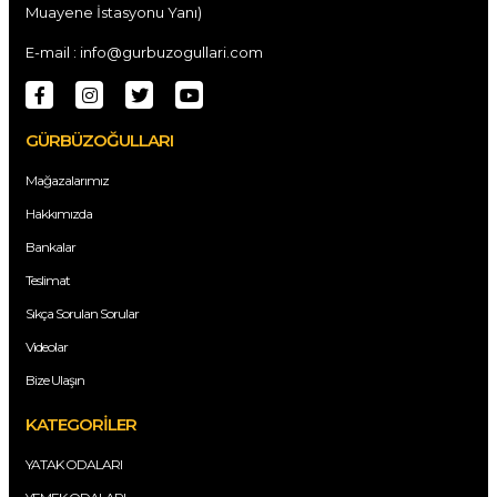
Muayene İstasyonu Yanı)
E-mail : info@gurbuzogullari.com
GÜRBÜZOĞULLARI
Mağazalarımız
Hakkımızda
Bankalar
Teslimat
Sıkça Sorulan Sorular
Videolar
Bize Ulaşın
KATEGORİLER
YATAK ODALARI