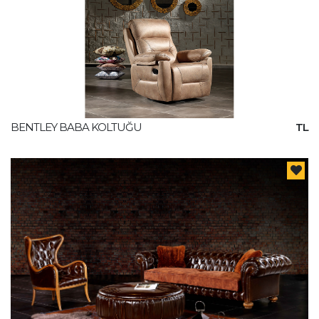
BENTLEY BABA KOLTUĞU
TL