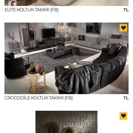
ELİTE KOLTUK TAKIMI (FB)
TL
CROCODİLE KOLTUK TAKIMI (FB)
TL