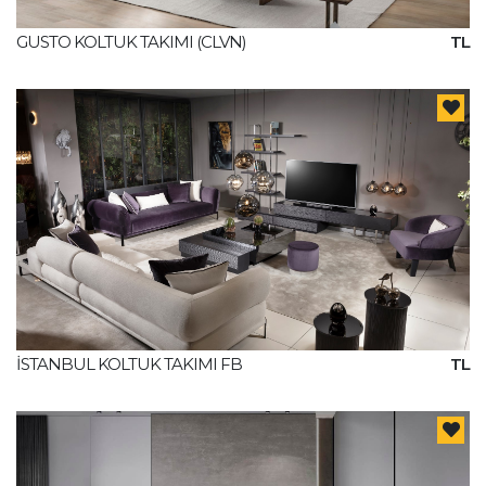
GUSTO KOLTUK TAKIMI (CLVN)
TL
İSTANBUL KOLTUK TAKIMI FB
TL