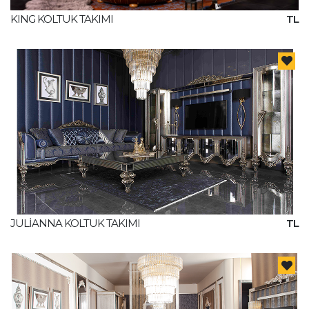
KING KOLTUK TAKIMI
TL
JULİANNA KOLTUK TAKIMI
TL