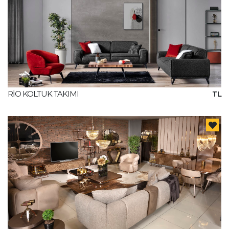
RİO KOLTUK TAKIMI
TL