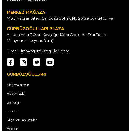
MERKEZ MAĞAZA
Mobilyacılar Sitesi Çalıdüzü Sokak No:26 Selçuklu/Konya
GÜRBÜZOĞULLARI PLAZA
Ankara Yolu Büsan Kavşağı Hüdai Caddesi (Eski Trafik
Muayene İstasyonu Yanı)
E-mail : info@gurbuzogullari.com
GÜRBÜZOĞULLARI
Mağazalarımız
Hakkımızda
Bankalar
Teslimat
Sıkça Sorulan Sorular
Videolar