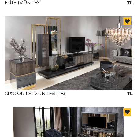
ELİTE TV ÜNİTESİ
TL
CROCODİLE TV ÜNİTESİ (FB)
TL