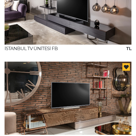
İSTANBUL TV ÜNİTESİ FB
TL