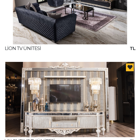
LİON TV ÜNİTESİ
TL