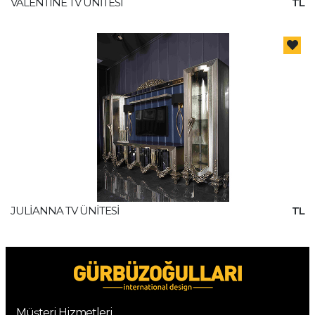
VALENTINE TV ÜNİTESİ
TL
JULİANNA TV ÜNİTESİ
TL
Müşteri Hizmetleri