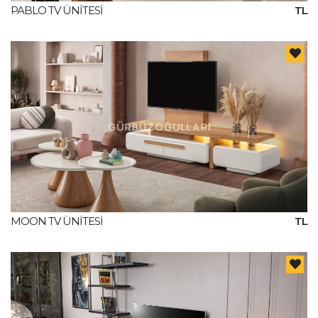
PABLO TV ÜNİTESİ
TL
MOON TV ÜNİTESİ
TL