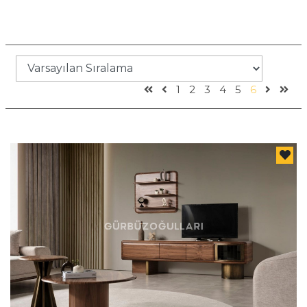
1
2
3
4
5
6