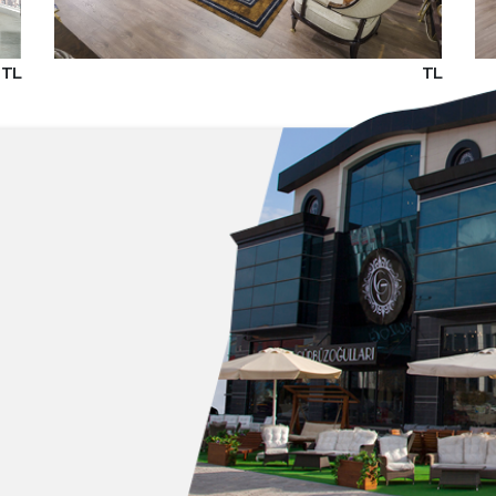
TL
TL