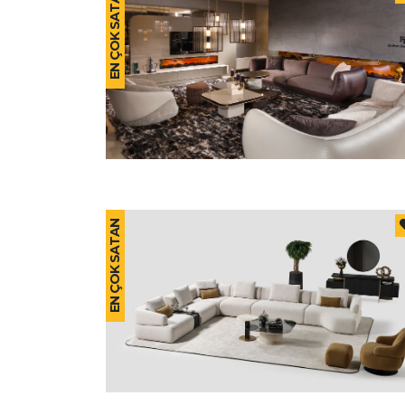
EN ÇOK SATAN
EN ÇOK SATAN