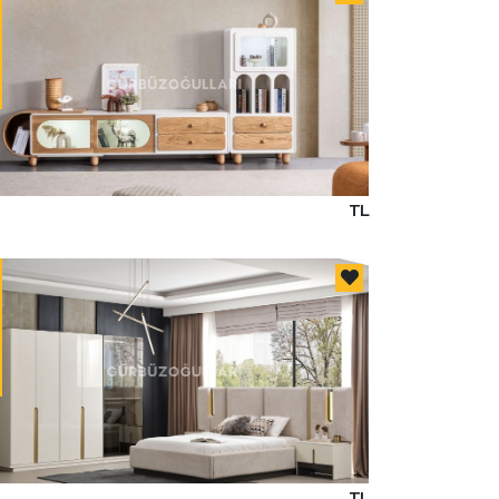
TL
TL