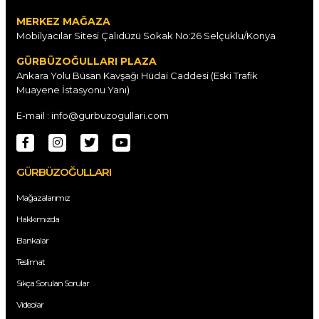
MERKEZ MAĞAZA
Mobilyacılar Sitesi Çalıdüzü Sokak No:26 Selçuklu/Konya
GÜRBÜZOĞULLARI PLAZA
Ankara Yolu Büsan Kavşağı Hüdai Caddesi (Eski Trafik
Muayene İstasyonu Yanı)
E-mail : info@gurbuzogullari.com
GÜRBÜZOĞULLARI
Mağazalarımız
Hakkımızda
Bankalar
Teslimat
Sıkça Sorulan Sorular
Videolar