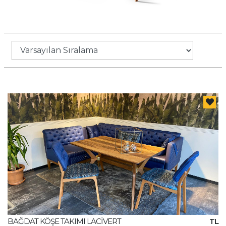
BAĞDAT KÖŞE TAKIMI LACİVERT
TL