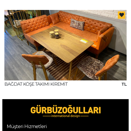
BAĞDAT KÖŞE TAKIMI KİREMİT
TL
Müşteri Hizmetleri