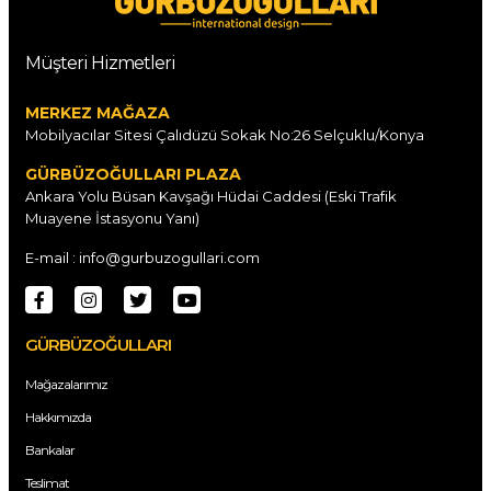
Müşteri Hizmetleri
MERKEZ MAĞAZA
Mobilyacılar Sitesi Çalıdüzü Sokak No:26 Selçuklu/Konya
GÜRBÜZOĞULLARI PLAZA
Ankara Yolu Büsan Kavşağı Hüdai Caddesi (Eski Trafik
Muayene İstasyonu Yanı)
E-mail : info@gurbuzogullari.com
GÜRBÜZOĞULLARI
Mağazalarımız
Hakkımızda
Bankalar
Teslimat