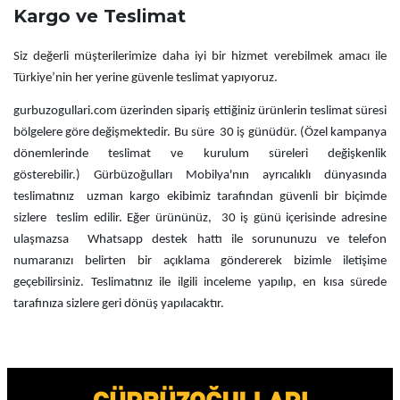
Kargo ve Teslimat
Siz değerli müşterilerimize daha iyi bir hizmet verebilmek amacı ile
Türkiye’nin her yerine güvenle teslimat yapıyoruz.
gurbuzogullari.com üzerinden sipariş ettiğiniz ürünlerin teslimat süresi
bölgelere göre değişmektedir. Bu süre 30 iş günüdür. (Özel kampanya
dönemlerinde teslimat ve kurulum süreleri değişkenlik
gösterebilir.)
Gürbüzoğulları Mobilya'nın ayrıcalıklı dünyasında
teslimatınız uzman kargo ekibimiz tarafından güvenli bir biçimde
sizlere teslim edilir.
Eğer ürününüz, 30 iş günü içerisinde adresine
ulaşmazsa Whatsapp destek hattı ile sorununuzu ve telefon
numaranızı belirten bir açıklama göndererek bizimle iletişime
geçebilirsiniz. Teslimatınız ile ilgili inceleme yapılıp, en kısa sürede
tarafınıza sizlere geri dönüş yapılacaktır.